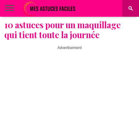
10 astuces pour un maquillage
BEAUTÉ
COIFFURE
ALIMENTATION
MAQUILLAGE
MAISON
qui tient toute la journée
Advertisement