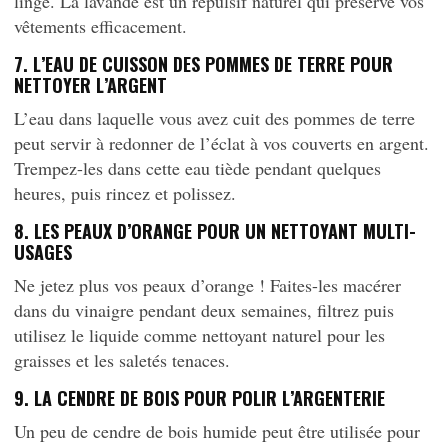
linge. La lavande est un répulsif naturel qui préserve vos
vêtements efficacement.
7. L’EAU DE CUISSON DES POMMES DE TERRE POUR
NETTOYER L’ARGENT
L’eau dans laquelle vous avez cuit des pommes de terre
peut servir à redonner de l’éclat à vos couverts en argent.
Trempez-les dans cette eau tiède pendant quelques
heures, puis rincez et polissez.
8. LES PEAUX D’ORANGE POUR UN NETTOYANT MULTI-
USAGES
Ne jetez plus vos peaux d’orange ! Faites-les macérer
dans du vinaigre pendant deux semaines, filtrez puis
utilisez le liquide comme nettoyant naturel pour les
graisses et les saletés tenaces.
9. LA CENDRE DE BOIS POUR POLIR L’ARGENTERIE
Un peu de cendre de bois humide peut être utilisée pour