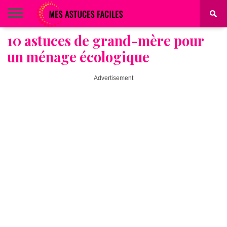
10 astuces de grand-mère pour
BEAUTÉ
COIFFURE
ALIMENTATION
MAQUILLAGE
MAISON
un ménage écologique
Advertisement