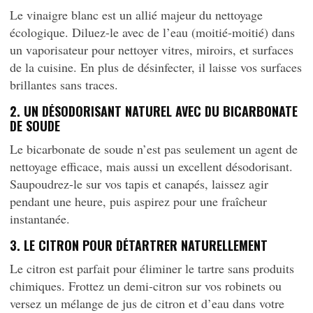
Le vinaigre blanc est un allié majeur du nettoyage
écologique. Diluez-le avec de l’eau (moitié-moitié) dans
un vaporisateur pour nettoyer vitres, miroirs, et surfaces
de la cuisine. En plus de désinfecter, il laisse vos surfaces
brillantes sans traces.
2. UN DÉSODORISANT NATUREL AVEC DU BICARBONATE
DE SOUDE
Le bicarbonate de soude n’est pas seulement un agent de
nettoyage efficace, mais aussi un excellent désodorisant.
Saupoudrez-le sur vos tapis et canapés, laissez agir
pendant une heure, puis aspirez pour une fraîcheur
instantanée.
3. LE CITRON POUR DÉTARTRER NATURELLEMENT
Le citron est parfait pour éliminer le tartre sans produits
chimiques. Frottez un demi-citron sur vos robinets ou
versez un mélange de jus de citron et d’eau dans votre