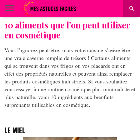
10 aliments que l’on peut utiliser
BEAUTÉ
COIFFURE
ALIMENTATION
MAQUILLAGE
MAISON
en cosmétique
Vous l’ignorez peut-être, mais votre cuisine s’avère être
une vraie caverne remplie de trésors !
Certains aliments
qui se trouvent dans vos frigos ou vos placards ont en
effet des propriétés naturelles et peuvent ainsi remplacer
les produits cosmétiques industriels.
Si vous souhaitez
vous essayer à une routine cosmétique plus minimaliste et
plus naturelle, voici 10 ingrédients aux bienfaits
surprenants utilisables en cosmétique.
LE MIEL