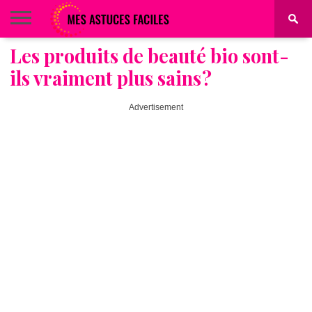
Les produits de beauté bio sont-
BEAUTÉ
COIFFURE
ALIMENTATION
MAQUILLAGE
MAISON
ils vraiment plus sains ?
Advertisement