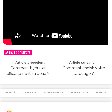
ARTICLES CONNEXES
← Article précédent
Article suivant →
Comment hydrater
Comment choisir votre
efficacement sa peau ?
tatouage ?
BEAUTÉ
COIFFURE
ALIMENTATION
MAQUILLAGE
MAISON