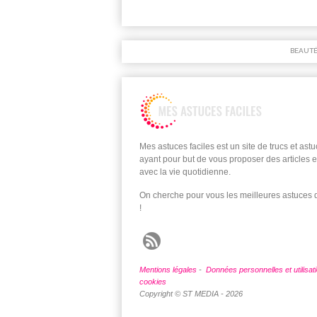
BEAUT
Mes astuces faciles est un site de trucs et ast
ayant pour but de vous proposer des articles e
avec la vie quotidienne.
On cherche pour vous les meilleures astuces
!
Mentions légales
-
Données personnelles et utilisat
cookies
Copyright © ST MEDIA - 2026