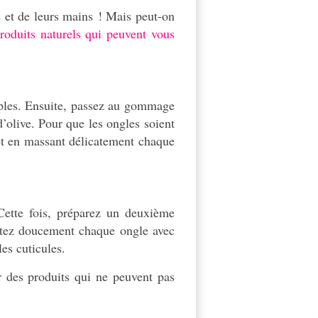
s et de leurs mains ! Mais peut-on
roduits naturels qui peuvent vous
ouples. Ensuite, passez au gommage
 d’olive. Pour que les ongles soient
et en massant délicatement chaque
Cette fois, préparez un deuxième
ottez doucement chaque ongle avec
es cuticules.
 des produits qui ne peuvent pas