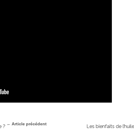
← Article précédent
e ?
Les bienfaits de l’huil