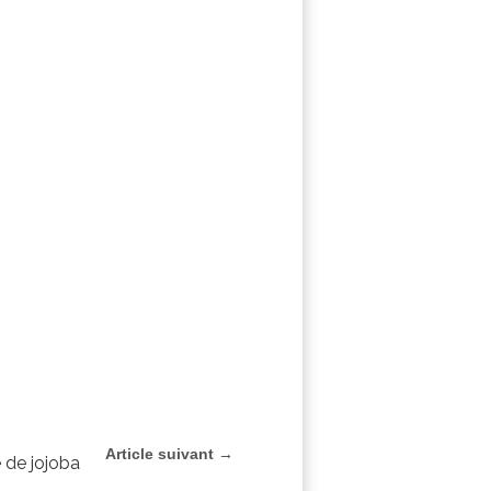
Article suivant →
e de jojoba