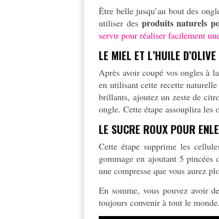
Être belle jusqu’au bout des ongl
produits naturels po
utiliser des
servir pour réaliser facilement u
LE MIEL ET L’HUILE D’OLI
Après avoir coupé vos ongles à la
en utilisant cette recette naturell
brillants, ajoutez un zeste de c
ongle. Cette étape assouplira les 
LE SUCRE ROUX POUR ENLE
Cette étape supprime les cellul
gommage en ajoutant 5 pincées de
une compresse que vous aurez plon
En somme, vous pouvez avoir de 
toujours convenir à tout le monde