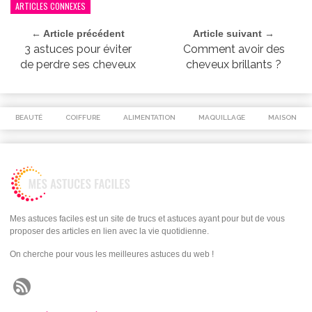
ARTICLES CONNEXES
← Article précédent
Article suivant →
3 astuces pour éviter
Comment avoir des
de perdre ses cheveux
cheveux brillants ?
BEAUTÉ
COIFFURE
ALIMENTATION
MAQUILLAGE
MAISON
Mes astuces faciles est un site de trucs et astuces ayant pour but de vous
proposer des articles en lien avec la vie quotidienne.
On cherche pour vous les meilleures astuces du web !