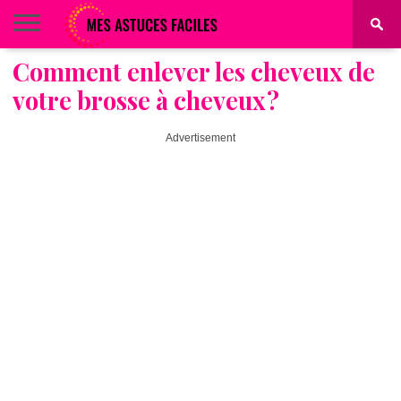
Comment enlever les cheveux de
BEAUTÉ
COIFFURE
ALIMENTATION
MAQUILLAGE
MAISON
votre brosse à cheveux ?
Advertisement