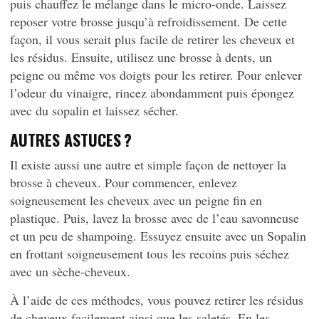
puis chauffez le mélange dans le micro-onde. Laissez
reposer votre brosse jusqu’à refroidissement. De cette
façon, il vous serait plus facile de retirer les cheveux et
les résidus. Ensuite, utilisez une brosse à dents, un
peigne ou même vos doigts pour les retirer. Pour enlever
l’odeur du vinaigre, rincez abondamment puis épongez
avec du sopalin et laissez sécher.
AUTRES ASTUCES ?
Il existe aussi une autre et simple façon de nettoyer la
brosse à cheveux. Pour commencer, enlevez
soigneusement les cheveux avec un peigne fin en
plastique. Puis, lavez la brosse avec de l’eau savonneuse
et un peu de shampoing. Essuyez ensuite avec un Sopalin
en frottant soigneusement tous les recoins puis séchez
avec un sèche-cheveux.
À l’aide de ces méthodes, vous pouvez retirer les résidus
de cheveux facilement ainsi que les saletés. En les