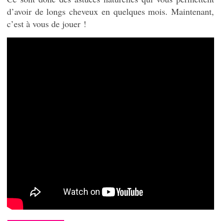
d’avoir de longs cheveux en quelques mois. Maintenant,
c’est à vous de jouer !