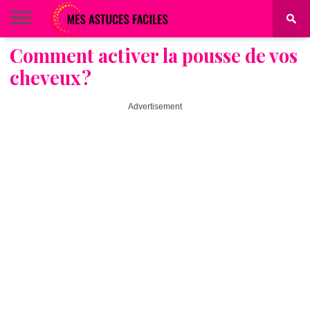
Comment activer la pousse de vos
BEAUTÉ
COIFFURE
ALIMENTATION
MAQUILLAGE
MAISON
cheveux ?
Advertisement